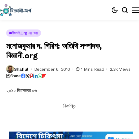
বিজ্ঞানী.org এর খবর
মনোজকুমার দ. গিরিশ: অতিথি সম্পাদক,
বিজ্ঞানী.org
Shafiul
December 6, 2010
1 Mins Read
2.3k Views
Share
২০১০ ডিসেম্বর ০৬
বিজ্ঞপ্তি