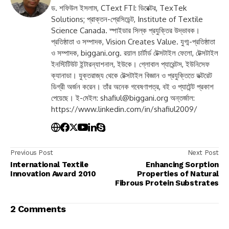
ড. শফিউল ইসলাম, CText FTI: ডিরেক্টর, TexTek
Solutions; প্রাক্তন-প্রেসিডেন্ট, Institute of Textile
Science Canada. স্পাইডার সিল্ক প্রযুক্তির উদ্ভাবক।
প্রতিষ্ঠাতা ও সম্পাদক, Vision Creates Value. যুগ্ম-প্রতিষ্ঠাতা
ও সম্পাদক, biggani.org. রয়াল চার্টার্ড টেক্সটাইল ফেলো, টেক্সটাইল
ইনস্টিটিউট ইন্টারন্যাশনাল, ইউকে। গ্লোবাল প্যারেন্টস, ইউনিসেফ
ক্যানাডা। যুক্তরাজ্য থেকে টেক্সটাইল বিজ্ঞান ও প্রযুক্তিতে ডক্টরেট
ডিগ্রী অর্জন করেন। তাঁর অনেক গবেষণাপত্র, বই ও প্যাটেন্ট প্রকাশ
পেয়েছে। ই-মেইল:
shafiul@biggani.org
অন্তর্জাল:
https://www.linkedin.com/in/shafiul2009/
Previous Post
Next Post
International Textile
Enhancing Sorption
Innovation Award 2010
Properties of Natural
Fibrous Protein Substrates
2 Comments