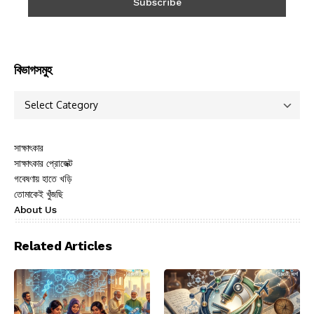
বিভাগসমুহ
সাক্ষাৎকার
সাক্ষাৎকার প্রোজেক্ট
গবেষণায় হাতে খড়ি
তোমাকেই খুঁজছি
About Us
Related Articles