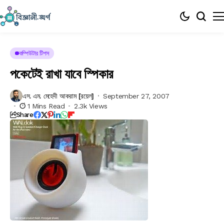
কম্পিউটার টিপস
পকেটেই রাখা যাবে স্পিকার
এস. এম. মেহেদী আকরাম [রয়েল]
September 27, 2007
1 Mins Read
2.3k Views
Share