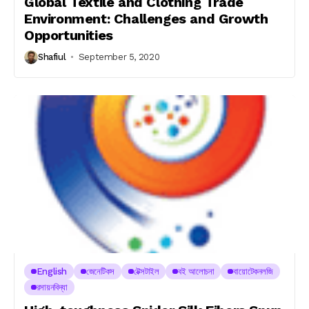
Global Textile and Clothing Trade
Environment: Challenges and Growth
Opportunities
Shafiul
September 5, 2020
English
জেনেটিকস
টেক্সটাইল
বই আলোচনা
বায়োটেকনলজি
রসায়নবিদ্যা