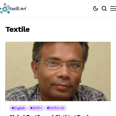
Textile
English
টেক্সটাইল
বিজ্ঞানীদের খবর