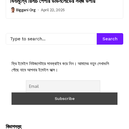
বিনামূল্যে রিসার্চ পেপার ডাউনলোডের সহজ উপায়
Biggani Org
April 22, 2025
Search
ফ্রি ইমেইল নিউজলেটারে সাবক্রাইব করে নিন। আমাদের নতুন লেখাগুলি
পৌছে যাবে আপনার ইমেইল বক্সে।
বিভাগসমুহ