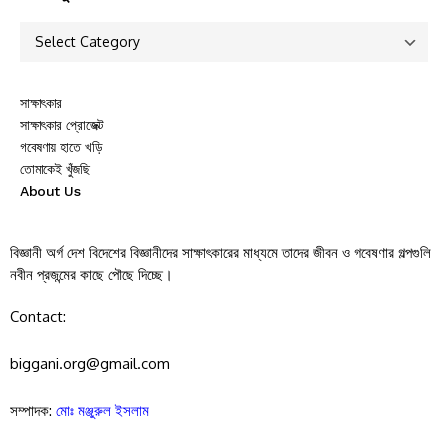
সাক্ষাৎকার
সাক্ষাৎকার প্রোজেক্ট
গবেষণায় হাতে খড়ি
তোমাকেই খুঁজছি
About Us
বিজ্ঞানী অর্গ দেশ বিদেশের বিজ্ঞানীদের সাক্ষাৎকারের মাধ্যমে তাদের জীবন ও গবেষণার গল্পগুলি
নবীন প্রজন্মের কাছে পৌছে দিচ্ছে।
Contact:
biggani.org@gmail.com
সম্পাদক:
মোঃ মঞ্জুরুল ইসলাম