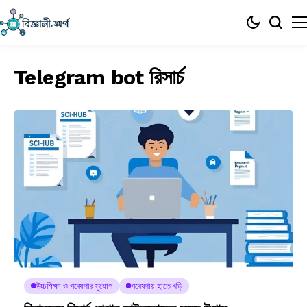
Telegram bot রিসার্চ
উচ্চশিক্ষা ও গবেষণার সুযোগ
গবেষণায় হাতে খড়ি