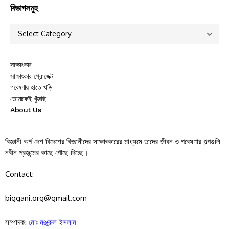
বিভাগসমুহ
সাক্ষাৎকার
সাক্ষাৎকার প্রোজেক্ট
গবেষণায় হাতে খড়ি
তোমাকেই খুঁজছি
About Us
বিজ্ঞানী অর্গ দেশ বিদেশের বিজ্ঞানীদের সাক্ষাৎকারের মাধ্যমে তাদের জীবন ও গবেষণার গল্পগুলি
নবীন প্রজন্মের কাছে পৌছে দিচ্ছে।
Contact:
biggani.org@gmail.com
সম্পাদক:
মোঃ মঞ্জুরুল ইসলাম