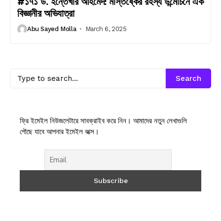
#১৭১ ড. ইন্তেখার আহমেদ: মস্তিষ্কের রহস্য উন্মোচনে এক
বিজ্ঞানীর অভিযাত্রা
Abu Sayed Molla
March 6, 2025
Search
ফ্রি ইমেইল নিউজলেটারে সাবক্রাইব করে নিন। আমাদের নতুন লেখাগুলি
পৌছে যাবে আপনার ইমেইল বক্সে।