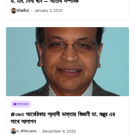
ড. এম. নিসা খান – অতিথি সম্পাদক
Shafiul
January 2, 2023
সাক্ষাৎকার
#০৬৩ আমেরিকায় প্রবাসী ডাক্তার বিজ্ঞানী ডা. মঞ্জুর এর
সাথে আলাপন
ড. মশিউর রহমান
December 9, 2020