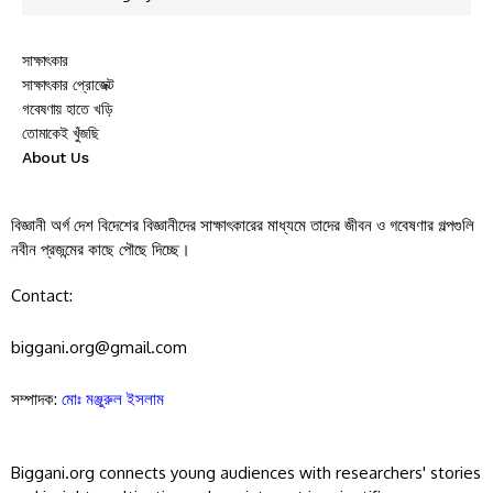
সাক্ষাৎকার
সাক্ষাৎকার প্রোজেক্ট
গবেষণায় হাতে খড়ি
তোমাকেই খুঁজছি
About Us
বিজ্ঞানী অর্গ দেশ বিদেশের বিজ্ঞানীদের সাক্ষাৎকারের মাধ্যমে তাদের জীবন ও গবেষণার গল্পগুলি
নবীন প্রজন্মের কাছে পৌছে দিচ্ছে।
Contact:
biggani.org@gmail.com
সম্পাদক:
মোঃ মঞ্জুরুল ইসলাম
Biggani.org connects young audiences with researchers' stories