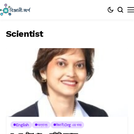
Scientist
English
অন্যান্য
বিজ্ঞানী.org এর খবর