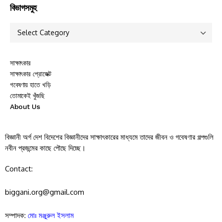
বিভাগসমুহ
সাক্ষাৎকার
সাক্ষাৎকার প্রোজেক্ট
গবেষণায় হাতে খড়ি
তোমাকেই খুঁজছি
About Us
বিজ্ঞানী অর্গ দেশ বিদেশের বিজ্ঞানীদের সাক্ষাৎকারের মাধ্যমে তাদের জীবন ও গবেষণার গল্পগুলি
নবীন প্রজন্মের কাছে পৌছে দিচ্ছে।
Contact:
biggani.org@gmail.com
সম্পাদক:
মোঃ মঞ্জুরুল ইসলাম