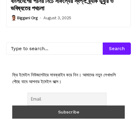
বাংলাদেশের পানির নিচে সাফল্যের স্বপ্ন: ব্র্যাক ডুবুরি ও
ভবিষ্যতের পথচলা
Biggani Org
August 3, 2025
Search
ফ্রি ইমেইল নিউজলেটারে সাবক্রাইব করে নিন। আমাদের নতুন লেখাগুলি
পৌছে যাবে আপনার ইমেইল বক্সে।