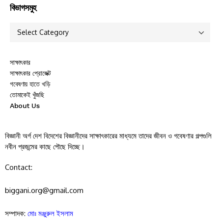
বিভাগসমুহ
সাক্ষাৎকার
সাক্ষাৎকার প্রোজেক্ট
গবেষণায় হাতে খড়ি
তোমাকেই খুঁজছি
About Us
বিজ্ঞানী অর্গ দেশ বিদেশের বিজ্ঞানীদের সাক্ষাৎকারের মাধ্যমে তাদের জীবন ও গবেষণার গল্পগুলি
নবীন প্রজন্মের কাছে পৌছে দিচ্ছে।
Contact:
biggani.org@gmail.com
সম্পাদক:
মোঃ মঞ্জুরুল ইসলাম