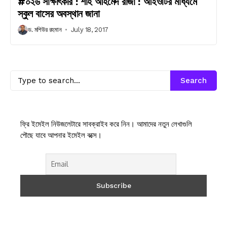
#০২৬ সাক্ষাৎকার : শাহ আহমেদ রাজা : আইওটির মাধ্যমে
স্কুল বাসের অবস্থান জানা
ড. মশিউর রহমান
July 18, 2017
Search
ফ্রি ইমেইল নিউজলেটারে সাবক্রাইব করে নিন। আমাদের নতুন লেখাগুলি
পৌছে যাবে আপনার ইমেইল বক্সে।