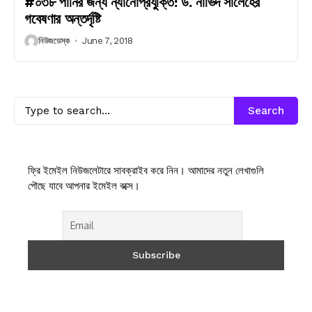
#০৩৮ পানির জন্য ন্যানোপ্রযুক্তি: ড. নাভিদ সালেহের
গবেষণার অন্তর্দৃষ্টি
নিউজডেস্ক
June 7, 2018
Search
ফ্রি ইমেইল নিউজলেটারে সাবক্রাইব করে নিন। আমাদের নতুন লেখাগুলি
পৌছে যাবে আপনার ইমেইল বক্সে।