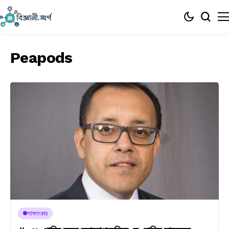
Peapods
সাক্ষাৎকার