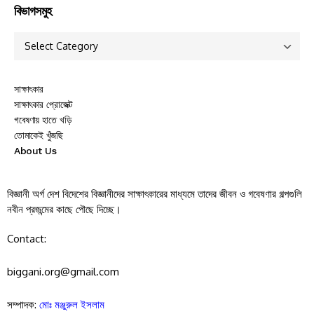
বিভাগসমুহ
সাক্ষাৎকার
সাক্ষাৎকার প্রোজেক্ট
গবেষণায় হাতে খড়ি
তোমাকেই খুঁজছি
About Us
বিজ্ঞানী অর্গ দেশ বিদেশের বিজ্ঞানীদের সাক্ষাৎকারের মাধ্যমে তাদের জীবন ও গবেষণার গল্পগুলি
নবীন প্রজন্মের কাছে পৌছে দিচ্ছে।
Contact:
biggani.org@gmail.com
সম্পাদক:
মোঃ মঞ্জুরুল ইসলাম