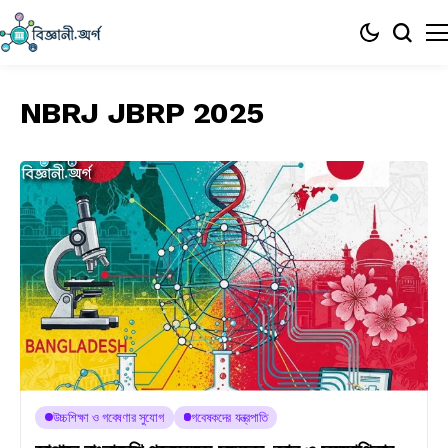
NBRJ JBRP 2025
উচ্চশিক্ষা ও গবেষণার সুযোগ
গবেষকদের যন্ত্রপাতি