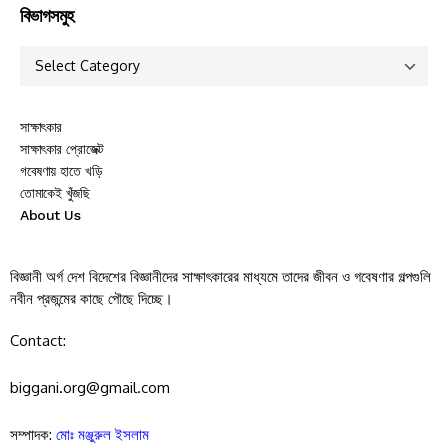
বিভাগসমুহ
সাক্ষাৎকার
সাক্ষাৎকার প্রোজেক্ট
গবেষণায় হাতে খড়ি
তোমাকেই খুঁজছি
About Us
বিজ্ঞানী অর্গ দেশ বিদেশের বিজ্ঞানীদের সাক্ষাৎকারের মাধ্যমে তাদের জীবন ও গবেষণার গল্পগুলি
নবীন প্রজন্মের কাছে পৌছে দিচ্ছে।
Contact:
biggani.org@gmail.com
সম্পাদক:
মোঃ মঞ্জুরুল ইসলাম