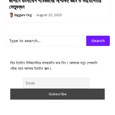
জাপানে বাংলাদেশি গবেষকদের সম্মেলন: জ্ঞান ও সহযোগিতার
সেতুবন্ধন
Biggani Org
August 22, 2025
Search
ফ্রি ইমেইল নিউজলেটারে সাবক্রাইব করে নিন। আমাদের নতুন লেখাগুলি
পৌছে যাবে আপনার ইমেইল বক্সে।