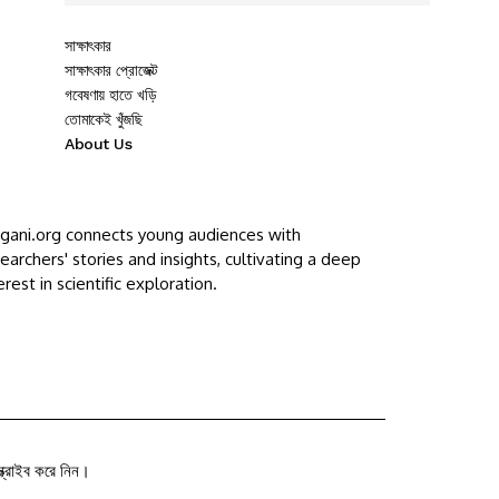
সাক্ষাৎকার
সাক্ষাৎকার প্রোজেক্ট
গবেষণায় হাতে খড়ি
তোমাকেই খুঁজছি
About Us
ggani.org connects young audiences with
earchers' stories and insights, cultivating a deep
erest in scientific exploration.
ক্রাইব করে নিন।