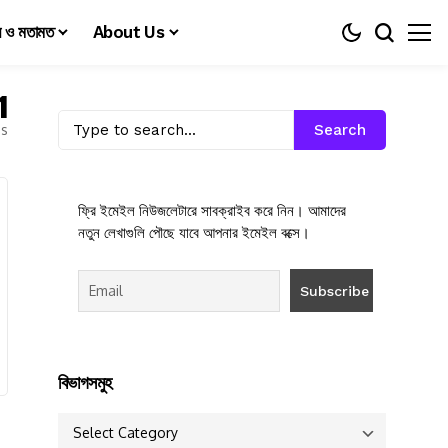
য় ও মতামত
About Us
1
es
Search
ফ্রি ইমেইল নিউজলেটারে সাবক্রাইব করে নিন। আমাদের
নতুন লেখাগুলি পৌছে যাবে আপনার ইমেইল বক্সে।
বিভাগসমুহ