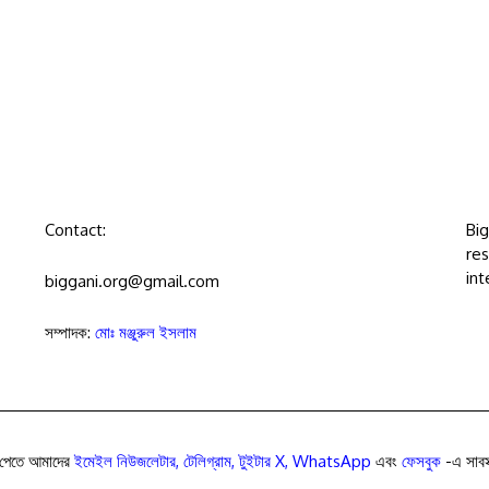
Contact:
Bi
res
int
biggani.org@gmail.com
সম্পাদক:
মোঃ মঞ্জুরুল ইসলাম
পেতে আমাদের
ইমেইল নিউজলেটার
,
টেলিগ্রাম
,
টুইটার X
,
WhatsApp
এবং
ফেসবুক
-এ সাবস্