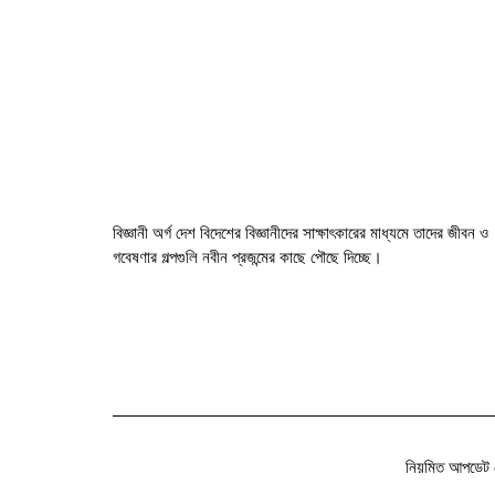
বিজ্ঞানী অর্গ দেশ বিদেশের বিজ্ঞানীদের সাক্ষাৎকারের মাধ্যমে তাদের জীবন ও
গবেষণার গল্পগুলি নবীন প্রজন্মের কাছে পৌছে দিচ্ছে।
নিয়মিত আপডেট 