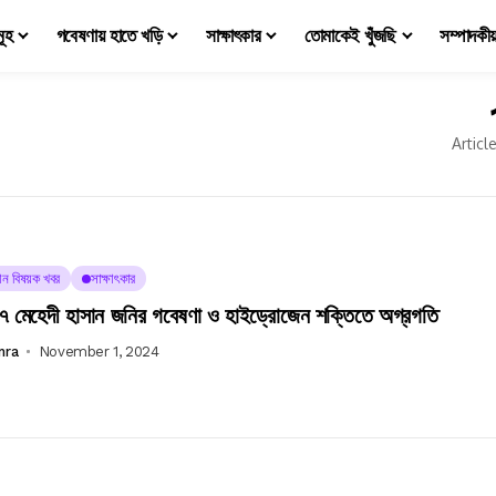
মূহ
গবেষণায় হাতে খড়ি
সাক্ষাৎকার
তোমাকেই খুঁজছি
সম্পাদকী
Articl
্ঞান বিষয়ক খবর
সাক্ষাৎকার
 মেহেদী হাসান জনির গবেষণা ও হাইড্রোজেন শক্তিতে অগ্রগতি
mra
November 1, 2024