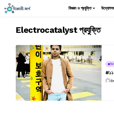
বিজ্ঞান ও প্রযুক্তি
উদ্যোগস
Electrocatalyst প্রযুক্তি
বিজ
#১১৭
E