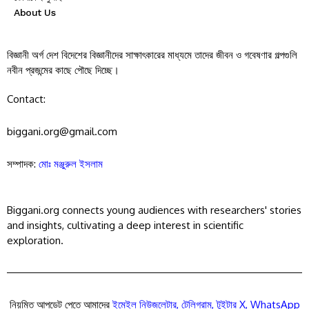
About Us
বিজ্ঞানী অর্গ দেশ বিদেশের বিজ্ঞানীদের সাক্ষাৎকারের মাধ্যমে তাদের জীবন ও গবেষণার গল্পগুলি
নবীন প্রজন্মের কাছে পৌছে দিচ্ছে।
Contact:
biggani.org@gmail.com
সম্পাদক:
মোঃ মঞ্জুরুল ইসলাম
Biggani.org connects young audiences with researchers' stories
and insights, cultivating a deep interest in scientific
exploration.
নিয়মিত আপডেট পেতে আমাদের
ইমেইল নিউজলেটার
,
টেলিগ্রাম
,
টুইটার X
,
WhatsApp