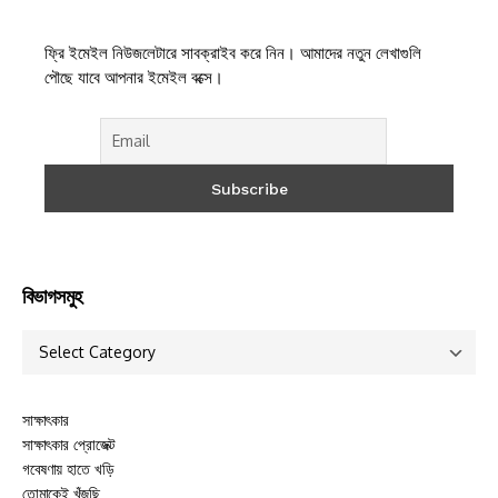
ফ্রি ইমেইল নিউজলেটারে সাবক্রাইব করে নিন। আমাদের নতুন লেখাগুলি
পৌছে যাবে আপনার ইমেইল বক্সে।
বিভাগসমুহ
সাক্ষাৎকার
সাক্ষাৎকার প্রোজেক্ট
গবেষণায় হাতে খড়ি
তোমাকেই খুঁজছি