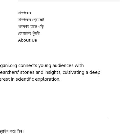
সাক্ষাৎকার
সাক্ষাৎকার প্রোজেক্ট
গবেষণায় হাতে খড়ি
তোমাকেই খুঁজছি
About Us
ggani.org connects young audiences with
earchers' stories and insights, cultivating a deep
erest in scientific exploration.
ক্রাইব করে নিন।