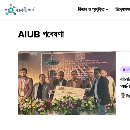
বিজ্ঞান ও প্রযুক্তি
উদ্যোগস
AIUB গবেষণা
গবে
বাংল
অর্জন
Bi