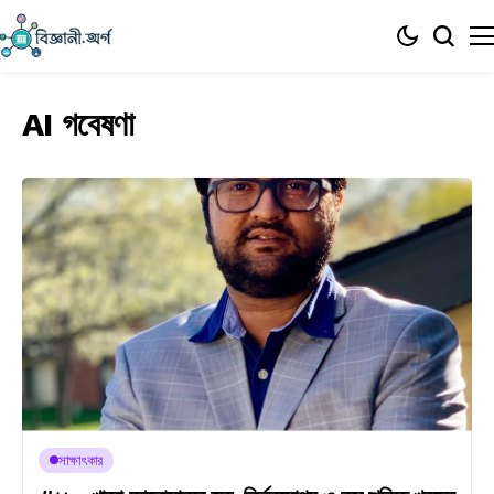
AI গবেষণা
সাক্ষাৎকার