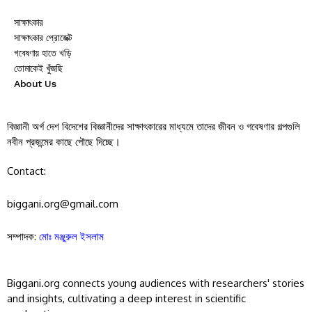
সাক্ষাৎকার
সাক্ষাৎকার প্রোজেক্ট
গবেষণায় হাতে খড়ি
তোমাকেই খুঁজছি
About Us
বিজ্ঞানী অর্গ দেশ বিদেশের বিজ্ঞানীদের সাক্ষাৎকারের মাধ্যমে তাদের জীবন ও গবেষণার গল্পগুলি
নবীন প্রজন্মের কাছে পৌছে দিচ্ছে।
Contact:
biggani.org@gmail.com
সম্পাদক:
মোঃ মঞ্জুরুল ইসলাম
Biggani.org connects young audiences with researchers' stories
and insights, cultivating a deep interest in scientific