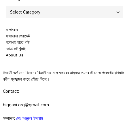
সাক্ষাৎকার
সাক্ষাৎকার প্রোজেক্ট
গবেষণায় হাতে খড়ি
তোমাকেই খুঁজছি
About Us
বিজ্ঞানী অর্গ দেশ বিদেশের বিজ্ঞানীদের সাক্ষাৎকারের মাধ্যমে তাদের জীবন ও গবেষণার গল্পগুলি
নবীন প্রজন্মের কাছে পৌছে দিচ্ছে।
Contact:
biggani.org@gmail.com
সম্পাদক:
মোঃ মঞ্জুরুল ইসলাম