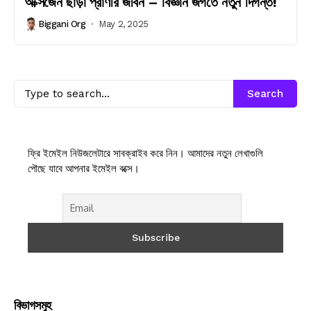
অক্সিজেন ছাড়া প্রাণীর জীবন – বিজ্ঞান জগতে নতুন দিগন্ত!
Biggani Org
May 2, 2025
Search
ফ্রি ইমেইল নিউজলেটারে সাবক্রাইব করে নিন। আমাদের নতুন লেখাগুলি
পৌছে যাবে আপনার ইমেইল বক্সে।
বিভাগসমুহ