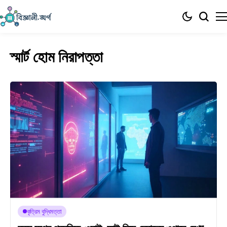
স্মার্ট হোম নিরাপত্তা
কৃত্রিম বুদ্ধিমত্তা