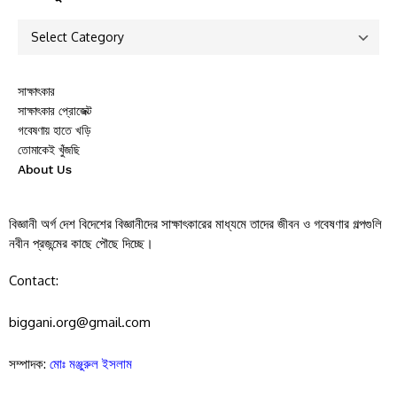
সাক্ষাৎকার
সাক্ষাৎকার প্রোজেক্ট
গবেষণায় হাতে খড়ি
তোমাকেই খুঁজছি
About Us
বিজ্ঞানী অর্গ দেশ বিদেশের বিজ্ঞানীদের সাক্ষাৎকারের মাধ্যমে তাদের জীবন ও গবেষণার গল্পগুলি
নবীন প্রজন্মের কাছে পৌছে দিচ্ছে।
Contact:
biggani.org@gmail.com
সম্পাদক:
মোঃ মঞ্জুরুল ইসলাম