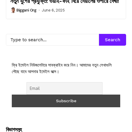
নতুন যুগের প্রযুক্তি: ওয়াই-ফাই দিয়ে দেয়ালের ওপারে দেখা!
Biggani Org
June 6, 2025
Search
ফ্রি ইমেইল নিউজলেটারে সাবক্রাইব করে নিন। আমাদের নতুন লেখাগুলি
পৌছে যাবে আপনার ইমেইল বক্সে।
বিভাগসমুহ