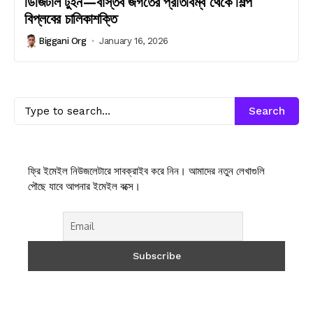
ডিজিটাল টুইন—বাস্তব জগতের প্রতিবিম্ব থেকে শিল্প
বিপ্লবের চালিকাশক্তি
Biggani Org
January 16, 2026
Search
ফ্রি ইমেইল নিউজলেটারে সাবক্রাইব করে নিন। আমাদের নতুন লেখাগুলি
পৌছে যাবে আপনার ইমেইল বক্সে।