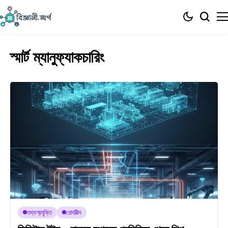
স্মার্ট ম্যানুফ্যাকচারিং
তথ্যপ্রযুক্তি
রোবটিক্স