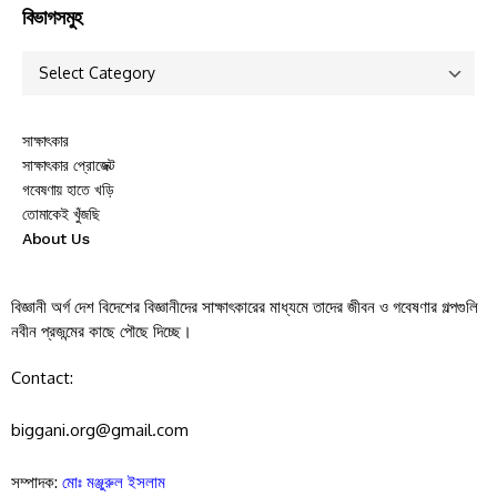
বিভাগসমুহ
সাক্ষাৎকার
সাক্ষাৎকার প্রোজেক্ট
গবেষণায় হাতে খড়ি
তোমাকেই খুঁজছি
About Us
বিজ্ঞানী অর্গ দেশ বিদেশের বিজ্ঞানীদের সাক্ষাৎকারের মাধ্যমে তাদের জীবন ও গবেষণার গল্পগুলি
নবীন প্রজন্মের কাছে পৌছে দিচ্ছে।
Contact:
biggani.org@gmail.com
সম্পাদক:
মোঃ মঞ্জুরুল ইসলাম