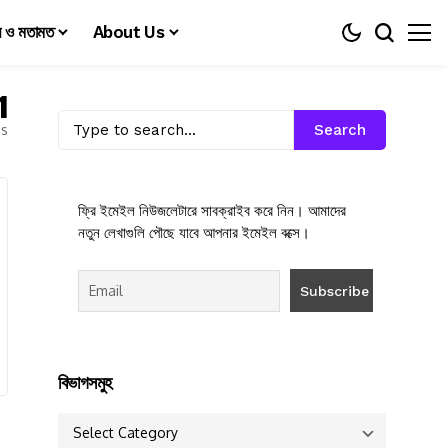
য় ও মতামত
About Us
1
es
Search
ফ্রি ইমেইল নিউজলেটারে সাবক্রাইব করে নিন। আমাদের
নতুন লেখাগুলি পৌছে যাবে আপনার ইমেইল বক্সে।
বিভাগসমুহ