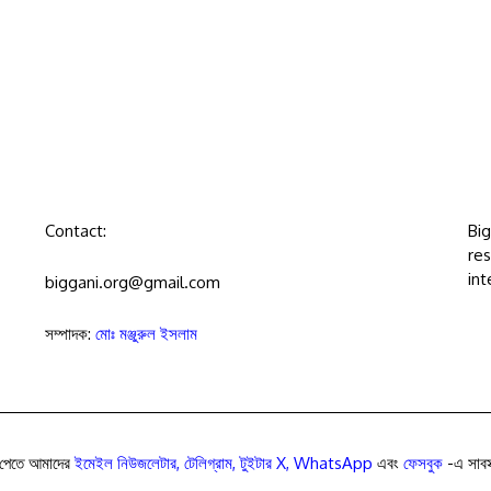
Contact:
Bi
res
int
biggani.org@gmail.com
সম্পাদক:
মোঃ মঞ্জুরুল ইসলাম
পেতে আমাদের
ইমেইল নিউজলেটার
,
টেলিগ্রাম
,
টুইটার X
,
WhatsApp
এবং
ফেসবুক
-এ সাবস্