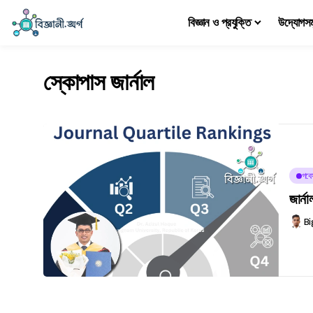
বিজ্ঞান ও প্রযুক্তি
উদ্যোগস
স্কোপাস জার্নাল
গবে
জার্ন
Bi