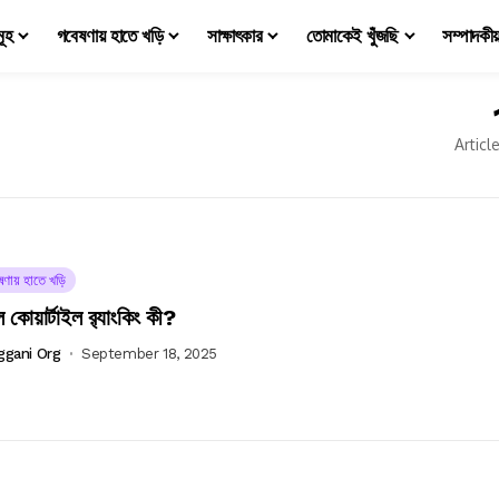
মূহ
গবেষণায় হাতে খড়ি
সাক্ষাৎকার
তোমাকেই খুঁজছি
সম্পাদকী
Articl
ষণায় হাতে খড়ি
াল কোয়ার্টাইল র‍্যাংকিং কী?
ggani Org
September 18, 2025