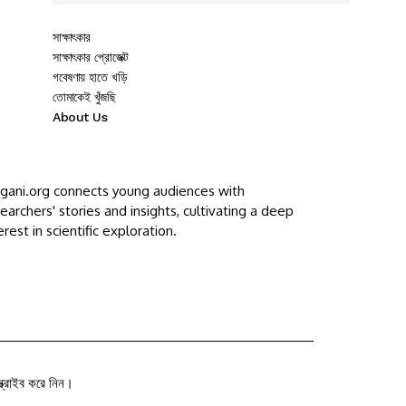
সাক্ষাৎকার
সাক্ষাৎকার প্রোজেক্ট
গবেষণায় হাতে খড়ি
তোমাকেই খুঁজছি
About Us
ggani.org connects young audiences with
earchers' stories and insights, cultivating a deep
erest in scientific exploration.
ক্রাইব করে নিন।