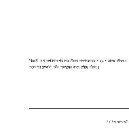
বিজ্ঞানী অর্গ দেশ বিদেশের বিজ্ঞানীদের সাক্ষাৎকারের মাধ্যমে তাদের জীবন ও
গবেষণার গল্পগুলি নবীন প্রজন্মের কাছে পৌছে দিচ্ছে।
নিয়মিত আপডেট 