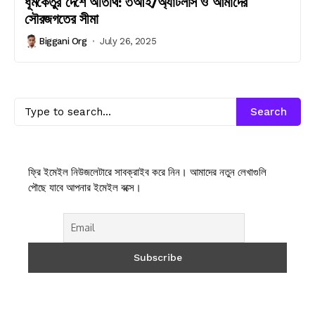
ধূমকেতুর দেশে অতিথি: ৩আই/অ্যাটলাস ও আমাদের
সৌরজগতের সীমা
Biggani Org
July 26, 2025
Search
ফ্রি ইমেইল নিউজলেটারে সাবক্রাইব করে নিন। আমাদের নতুন লেখাগুলি
পৌছে যাবে আপনার ইমেইল বক্সে।