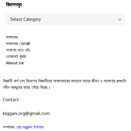
বিভাগসমুহ
সাক্ষাৎকার
সাক্ষাৎকার প্রোজেক্ট
গবেষণায় হাতে খড়ি
তোমাকেই খুঁজছি
About Us
বিজ্ঞানী অর্গ দেশ বিদেশের বিজ্ঞানীদের সাক্ষাৎকারের মাধ্যমে তাদের জীবন ও গবেষণার গল্পগুলি
নবীন প্রজন্মের কাছে পৌছে দিচ্ছে।
Contact:
biggani.org@gmail.com
সম্পাদক:
মোঃ মঞ্জুরুল ইসলাম