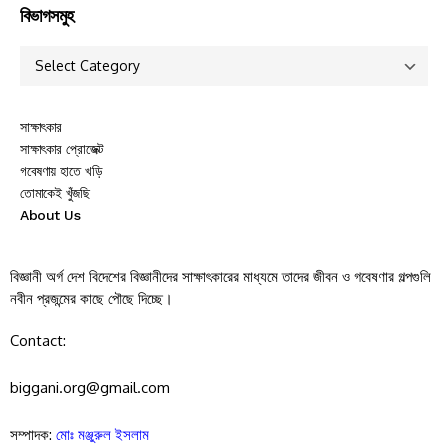
বিভাগসমুহ
সাক্ষাৎকার
সাক্ষাৎকার প্রোজেক্ট
গবেষণায় হাতে খড়ি
তোমাকেই খুঁজছি
About Us
বিজ্ঞানী অর্গ দেশ বিদেশের বিজ্ঞানীদের সাক্ষাৎকারের মাধ্যমে তাদের জীবন ও গবেষণার গল্পগুলি
নবীন প্রজন্মের কাছে পৌছে দিচ্ছে।
Contact:
biggani.org@gmail.com
সম্পাদক:
মোঃ মঞ্জুরুল ইসলাম