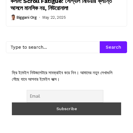
কলাম: Scroll Fatigue: সোশ্যাল মিডিয়ার ক্লান্তি
আসলে মানসিক নয়, নিউরোনাল!
Biggani Org
May 22, 2025
Search
ফ্রি ইমেইল নিউজলেটারে সাবক্রাইব করে নিন। আমাদের নতুন লেখাগুলি
পৌছে যাবে আপনার ইমেইল বক্সে।