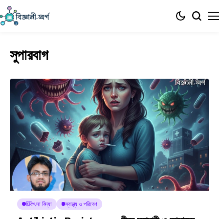
সুপারবাগ
চিকিৎসা বিদ্যা
স্বাস্থ্য ও পরিবেশ