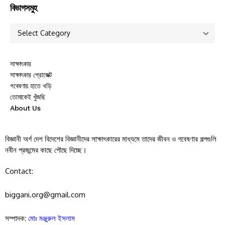
বিভাগসমুহ
সাক্ষাৎকার
সাক্ষাৎকার প্রোজেক্ট
গবেষণায় হাতে খড়ি
তোমাকেই খুঁজছি
About Us
বিজ্ঞানী অর্গ দেশ বিদেশের বিজ্ঞানীদের সাক্ষাৎকারের মাধ্যমে তাদের জীবন ও গবেষণার গল্পগুলি
নবীন প্রজন্মের কাছে পৌছে দিচ্ছে।
Contact:
biggani.org@gmail.com
সম্পাদক:
মোঃ মঞ্জুরুল ইসলাম