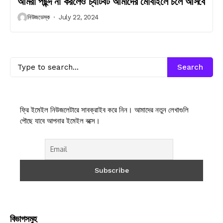
আমরা পছন্দ না করলেও চ্যাটবট আমাদের মোবাইলে চলে আসবে
নিউজডেস্ক
July 22, 2024
Search
ফ্রি ইমেইল নিউজলেটারে সাবক্রাইব করে নিন। আমাদের নতুন লেখাগুলি
পৌছে যাবে আপনার ইমেইল বক্সে।
বিভাগসমুহ