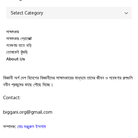
সাক্ষাৎকার
সাক্ষাৎকার প্রোজেক্ট
গবেষণায় হাতে খড়ি
তোমাকেই খুঁজছি
About Us
বিজ্ঞানী অর্গ দেশ বিদেশের বিজ্ঞানীদের সাক্ষাৎকারের মাধ্যমে তাদের জীবন ও গবেষণার গল্পগুলি
নবীন প্রজন্মের কাছে পৌছে দিচ্ছে।
Contact:
biggani.org@gmail.com
সম্পাদক:
মোঃ মঞ্জুরুল ইসলাম