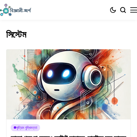
সিস্টেম
কৃত্রিম বুদ্ধিমত্তা