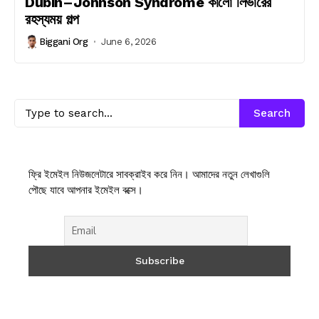
Dubin–Johnson Syndrome কালো লিভারের
রহস্যময় গল্প
Biggani Org
June 6, 2026
Search
ফ্রি ইমেইল নিউজলেটারে সাবক্রাইব করে নিন। আমাদের নতুন লেখাগুলি
পৌছে যাবে আপনার ইমেইল বক্সে।