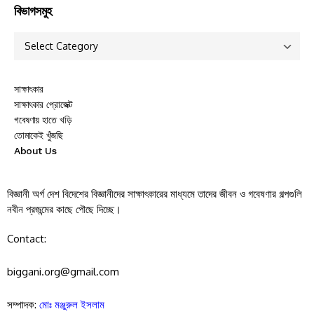
বিভাগসমুহ
সাক্ষাৎকার
সাক্ষাৎকার প্রোজেক্ট
গবেষণায় হাতে খড়ি
তোমাকেই খুঁজছি
About Us
বিজ্ঞানী অর্গ দেশ বিদেশের বিজ্ঞানীদের সাক্ষাৎকারের মাধ্যমে তাদের জীবন ও গবেষণার গল্পগুলি
নবীন প্রজন্মের কাছে পৌছে দিচ্ছে।
Contact:
biggani.org@gmail.com
সম্পাদক:
মোঃ মঞ্জুরুল ইসলাম