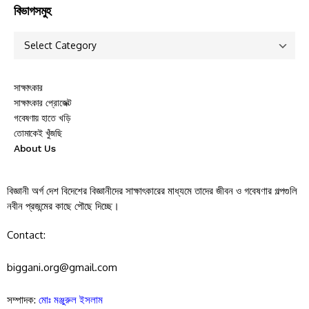
বিভাগসমুহ
সাক্ষাৎকার
সাক্ষাৎকার প্রোজেক্ট
গবেষণায় হাতে খড়ি
তোমাকেই খুঁজছি
About Us
বিজ্ঞানী অর্গ দেশ বিদেশের বিজ্ঞানীদের সাক্ষাৎকারের মাধ্যমে তাদের জীবন ও গবেষণার গল্পগুলি
নবীন প্রজন্মের কাছে পৌছে দিচ্ছে।
Contact:
biggani.org@gmail.com
সম্পাদক:
মোঃ মঞ্জুরুল ইসলাম