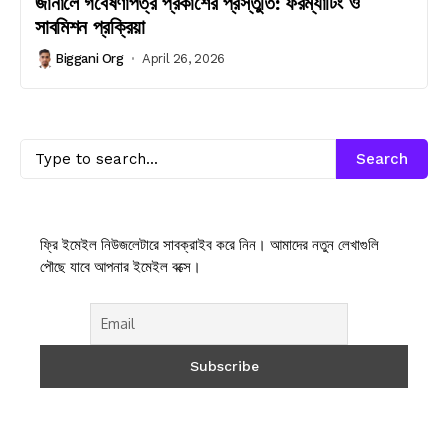
জার্নালে গবেষণাপত্র প্রকাশের প্রস্তুতি: ফরম্যাটিং ও
সাবমিশন প্রক্রিয়া
Biggani Org
April 26, 2026
Search
ফ্রি ইমেইল নিউজলেটারে সাবক্রাইব করে নিন। আমাদের নতুন লেখাগুলি
পৌছে যাবে আপনার ইমেইল বক্সে।