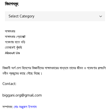
বিভাগসমুহ
সাক্ষাৎকার
সাক্ষাৎকার প্রোজেক্ট
গবেষণায় হাতে খড়ি
তোমাকেই খুঁজছি
About Us
বিজ্ঞানী অর্গ দেশ বিদেশের বিজ্ঞানীদের সাক্ষাৎকারের মাধ্যমে তাদের জীবন ও গবেষণার গল্পগুলি
নবীন প্রজন্মের কাছে পৌছে দিচ্ছে।
Contact:
biggani.org@gmail.com
সম্পাদক:
মোঃ মঞ্জুরুল ইসলাম