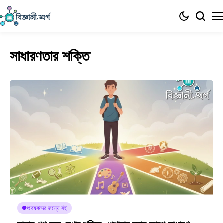
সাধারণতার শক্তি
গবেষকদের জন্যে বই