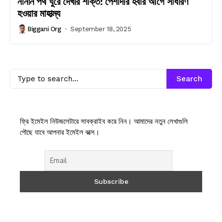
নানান পথ ঘুরে দেখার শক্তি: পেশাদার হবার আগে সাধারণ
হওয়ার মাহাত্ম্য
Biggani Org
September 18, 2025
Search
ফ্রি ইমেইল নিউজলেটারে সাবক্রাইব করে নিন। আমাদের নতুন লেখাগুলি
পৌছে যাবে আপনার ইমেইল বক্সে।