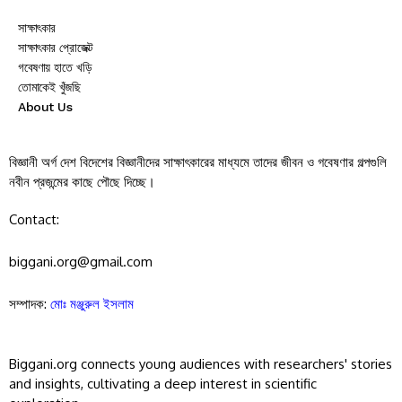
সাক্ষাৎকার
সাক্ষাৎকার প্রোজেক্ট
গবেষণায় হাতে খড়ি
তোমাকেই খুঁজছি
About Us
বিজ্ঞানী অর্গ দেশ বিদেশের বিজ্ঞানীদের সাক্ষাৎকারের মাধ্যমে তাদের জীবন ও গবেষণার গল্পগুলি
নবীন প্রজন্মের কাছে পৌছে দিচ্ছে।
Contact:
biggani.org@gmail.com
সম্পাদক:
মোঃ মঞ্জুরুল ইসলাম
Biggani.org connects young audiences with researchers' stories
and insights, cultivating a deep interest in scientific