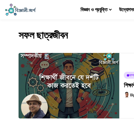
বিজ্ঞান ও প্রযুক্তি
উদ্যোগস
সফল ছাত্রজীবন
সম্প
শিক্ষ
Bi