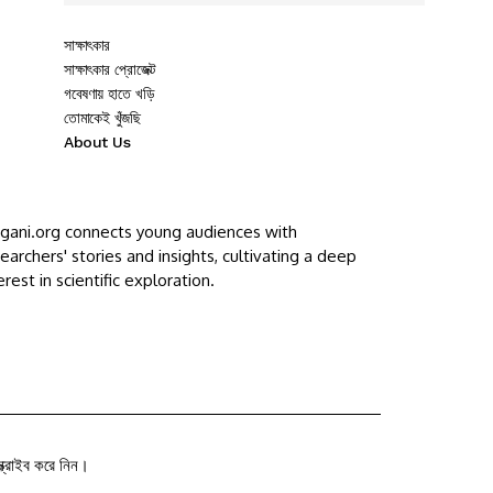
সাক্ষাৎকার
সাক্ষাৎকার প্রোজেক্ট
গবেষণায় হাতে খড়ি
তোমাকেই খুঁজছি
About Us
ggani.org connects young audiences with
earchers' stories and insights, cultivating a deep
erest in scientific exploration.
ক্রাইব করে নিন।