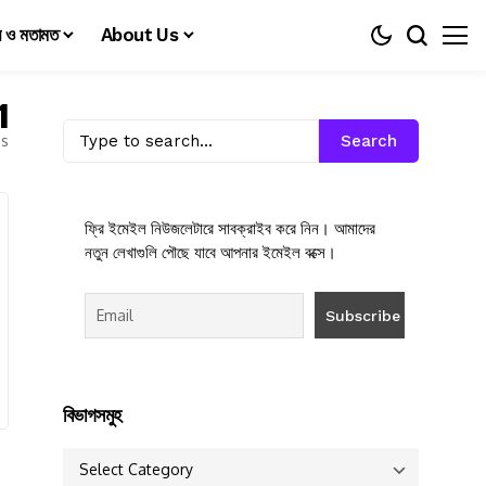
য় ও মতামত
About Us
1
es
Search
ফ্রি ইমেইল নিউজলেটারে সাবক্রাইব করে নিন। আমাদের
নতুন লেখাগুলি পৌছে যাবে আপনার ইমেইল বক্সে।
বিভাগসমুহ