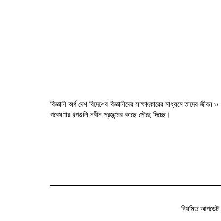
বিজ্ঞানী অর্গ দেশ বিদেশের বিজ্ঞানীদের সাক্ষাৎকারের মাধ্যমে তাদের জীবন ও
গবেষণার গল্পগুলি নবীন প্রজন্মের কাছে পৌছে দিচ্ছে।
নিয়মিত আপডেট 