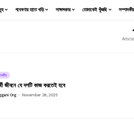
মূহ
গবেষণায় হাতে খড়ি
সাক্ষাৎকার
তোমাকেই খুঁজছি
সম্পাদকী
Articl
াদকীয়
ার্থী জীবনে যে দশটি কাজ করতেই হবে
ggani Org
November 26, 2025