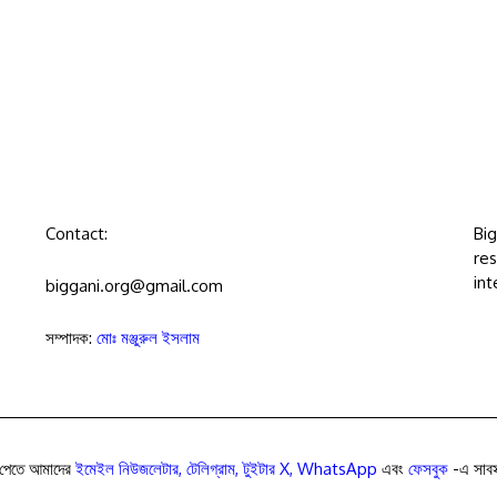
Contact:
Bi
res
int
biggani.org@gmail.com
সম্পাদক:
মোঃ মঞ্জুরুল ইসলাম
পেতে আমাদের
ইমেইল নিউজলেটার
,
টেলিগ্রাম
,
টুইটার X
,
WhatsApp
এবং
ফেসবুক
-এ সাবস্