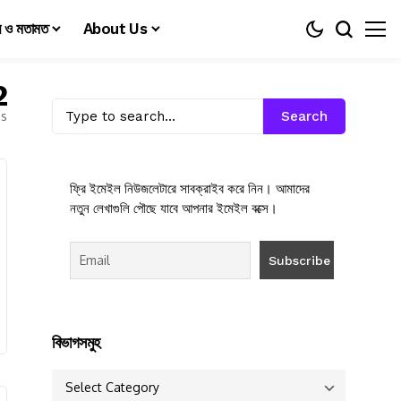
য় ও মতামত
About Us
2
es
Search
ফ্রি ইমেইল নিউজলেটারে সাবক্রাইব করে নিন। আমাদের
নতুন লেখাগুলি পৌছে যাবে আপনার ইমেইল বক্সে।
বিভাগসমুহ