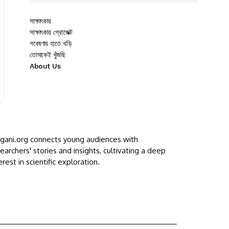
সাক্ষাৎকার
সাক্ষাৎকার প্রোজেক্ট
গবেষণায় হাতে খড়ি
তোমাকেই খুঁজছি
About Us
ggani.org connects young audiences with
earchers' stories and insights, cultivating a deep
erest in scientific exploration.