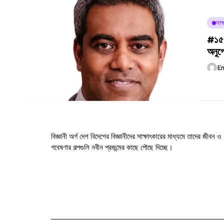
সাক্
#১৫৪
অনুপ্
E
বিজ্ঞানী অর্গ দেশ বিদেশের বিজ্ঞানীদের সাক্ষাৎকারের মাধ্যমে তাদের জীবন ও
গবেষণার গল্পগুলি নবীন প্রজন্মের কাছে পৌছে দিচ্ছে।