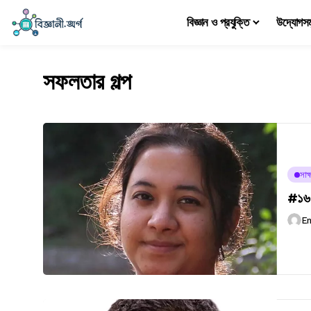
বিজ্ঞান ও প্রযুক্তি
উদ্যোগস
সফলতার গল্প
সাক্
#১৬২ 
E