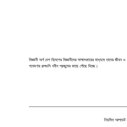
বিজ্ঞানী অর্গ দেশ বিদেশের বিজ্ঞানীদের সাক্ষাৎকারের মাধ্যমে তাদের জীবন ও
গবেষণার গল্পগুলি নবীন প্রজন্মের কাছে পৌছে দিচ্ছে।
নিয়মিত আপডেট 