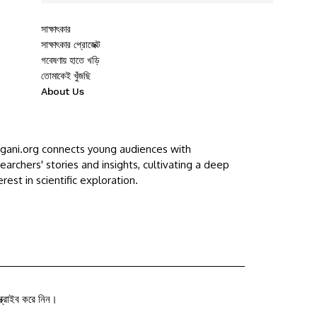
সাক্ষাৎকার
সাক্ষাৎকার প্রোজেক্ট
গবেষণায় হাতে খড়ি
তোমাকেই খুঁজছি
About Us
ggani.org connects young audiences with
earchers' stories and insights, cultivating a deep
erest in scientific exploration.
ক্রাইব করে নিন।