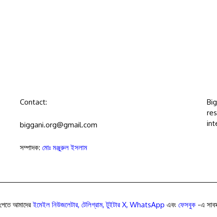
Contact:
Bi
res
int
biggani.org@gmail.com
সম্পাদক:
মোঃ মঞ্জুরুল ইসলাম
পেতে আমাদের
ইমেইল নিউজলেটার
,
টেলিগ্রাম
,
টুইটার X
,
WhatsApp
এবং
ফেসবুক
-এ সাবস্