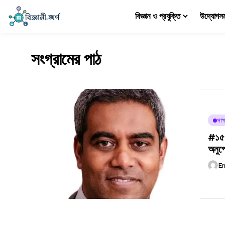
বিজ্ঞান ও প্রযুক্তি
উদ্যোগস
সংগ্রামের পাঠ
সাক্
#১৫৪
অনুপ্
E