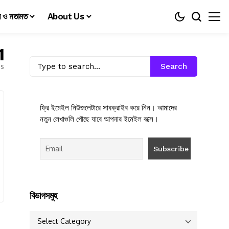
য় ও মতামত
About Us
1
es
Search
ফ্রি ইমেইল নিউজলেটারে সাবক্রাইব করে নিন। আমাদের
নতুন লেখাগুলি পৌছে যাবে আপনার ইমেইল বক্সে।
বিভাগসমুহ