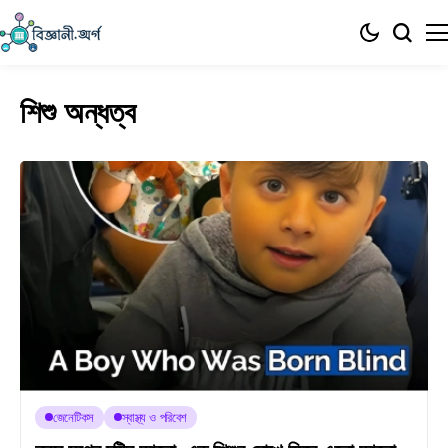
শিশু অন্ধত্ব
জেনেটিকস
স্বাস্থ্য ও পরিবেশ