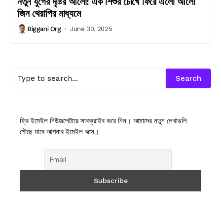
নতুন যুগের দৃষ্টির আলো: এক শিশুর চোখে ফিরে এলো আলো
জিন থেরাপির মাধ্যমে
Biggani Org
June 30, 2025
Search
ফ্রি ইমেইল নিউজলেটারে সাবক্রাইব করে নিন। আমাদের নতুন লেখাগুলি
পৌছে যাবে আপনার ইমেইল বক্সে।