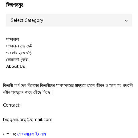
বিভাগসমুহ
সাক্ষাৎকার
সাক্ষাৎকার প্রোজেক্ট
গবেষণায় হাতে খড়ি
তোমাকেই খুঁজছি
About Us
বিজ্ঞানী অর্গ দেশ বিদেশের বিজ্ঞানীদের সাক্ষাৎকারের মাধ্যমে তাদের জীবন ও গবেষণার গল্পগুলি
নবীন প্রজন্মের কাছে পৌছে দিচ্ছে।
Contact:
biggani.org@gmail.com
সম্পাদক:
মোঃ মঞ্জুরুল ইসলাম