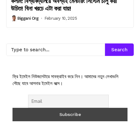
কলাম: বিশ্ববিদ্যালয়ে অবশ্যই মেনটরিং সিস্টেম চালু করা
উচিত! বিনা খরচে এটা করা যায়!
Biggani Org
February 10, 2025
Search
ফ্রি ইমেইল নিউজলেটারে সাবক্রাইব করে নিন। আমাদের নতুন লেখাগুলি
পৌছে যাবে আপনার ইমেইল বক্সে।