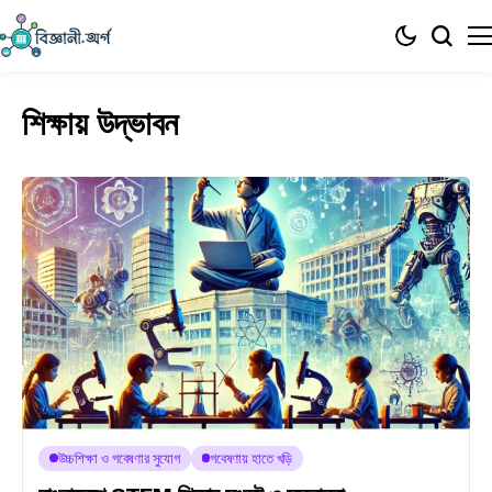
শিক্ষায় উদ্ভাবন
উচ্চশিক্ষা ও গবেষণার সুযোগ
গবেষণায় হাতে খড়ি