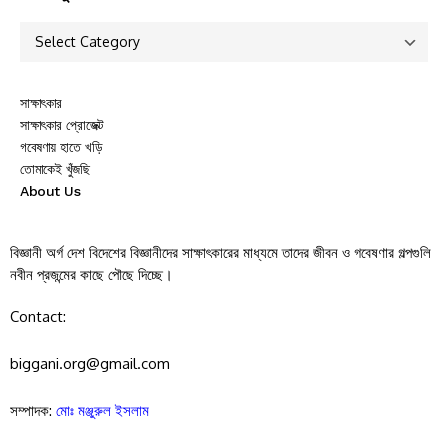
সাক্ষাৎকার
সাক্ষাৎকার প্রোজেক্ট
গবেষণায় হাতে খড়ি
তোমাকেই খুঁজছি
About Us
বিজ্ঞানী অর্গ দেশ বিদেশের বিজ্ঞানীদের সাক্ষাৎকারের মাধ্যমে তাদের জীবন ও গবেষণার গল্পগুলি
নবীন প্রজন্মের কাছে পৌছে দিচ্ছে।
Contact:
biggani.org@gmail.com
সম্পাদক:
মোঃ মঞ্জুরুল ইসলাম