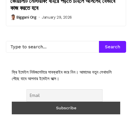
কোয়ালিটি নেটওয়ার্ক: বাইরে পড়তে চাইলে আসলেই যেভাবে
কাজ করতে হবে
Biggani Org
January 29, 2026
Search
ফ্রি ইমেইল নিউজলেটারে সাবক্রাইব করে নিন। আমাদের নতুন লেখাগুলি
পৌছে যাবে আপনার ইমেইল বক্সে।