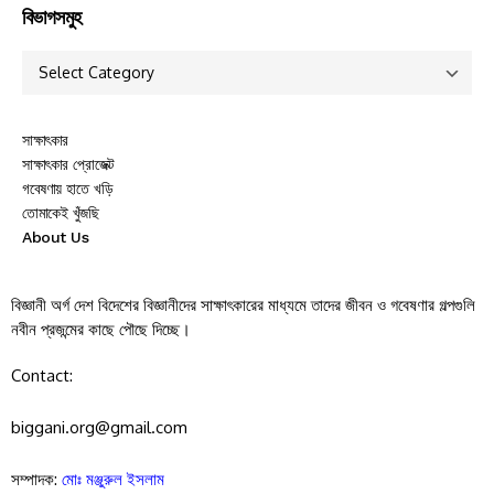
বিভাগসমুহ
সাক্ষাৎকার
সাক্ষাৎকার প্রোজেক্ট
গবেষণায় হাতে খড়ি
তোমাকেই খুঁজছি
About Us
বিজ্ঞানী অর্গ দেশ বিদেশের বিজ্ঞানীদের সাক্ষাৎকারের মাধ্যমে তাদের জীবন ও গবেষণার গল্পগুলি
নবীন প্রজন্মের কাছে পৌছে দিচ্ছে।
Contact:
biggani.org@gmail.com
সম্পাদক:
মোঃ মঞ্জুরুল ইসলাম