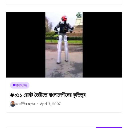
সাক্ষাৎকার
#০১১ রোবট তৈরীতে বাংলাদেশীদের কৃতিত্ব
ড. মশিউর রহমান
April 7, 2007