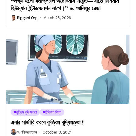
“লক্ষ্য হলো কমপ্লিটলি অটোনমাস এজেন্ট—যাতে মিনিমাম
হিউম্যান ইন্টারভেনশন লাগে।” ড. আলিমুর রেজা
Biggani Org
March 26, 2026
কৃত্রিম বুদ্ধিমত্তা
চিকিৎসা বিদ্যা
এবার সার্জারি করবে কৃত্রিম বুদ্ধিমত্তা !
ড. মশিউর রহমান
October 3, 2024