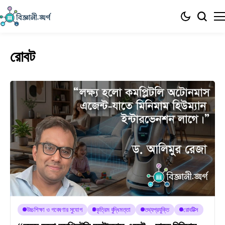
রোবট
উচ্চশিক্ষা ও গবেষণার সুযোগ
কৃত্রিম বুদ্ধিমত্তা
তথ্যপ্রযুক্তি
রোবটিক্স