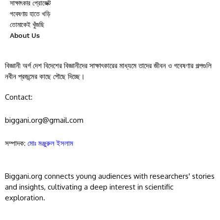
সাক্ষাৎকার প্রোজেক্ট
গবেষণায় হাতে খড়ি
তোমাকেই খুঁজছি
About Us
বিজ্ঞানী অর্গ দেশ বিদেশের বিজ্ঞানীদের সাক্ষাৎকারের মাধ্যমে তাদের জীবন ও গবেষণার গল্পগুলি
নবীন প্রজন্মের কাছে পৌছে দিচ্ছে।
Contact:
biggani.org@gmail.com
সম্পাদক:
মোঃ মঞ্জুরুল ইসলাম
Biggani.org connects young audiences with researchers' stories
and insights, cultivating a deep interest in scientific
exploration.