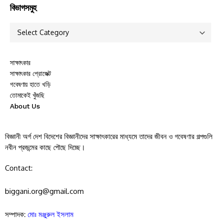
বিভাগসমুহ
সাক্ষাৎকার
সাক্ষাৎকার প্রোজেক্ট
গবেষণায় হাতে খড়ি
তোমাকেই খুঁজছি
About Us
বিজ্ঞানী অর্গ দেশ বিদেশের বিজ্ঞানীদের সাক্ষাৎকারের মাধ্যমে তাদের জীবন ও গবেষণার গল্পগুলি
নবীন প্রজন্মের কাছে পৌছে দিচ্ছে।
Contact:
biggani.org@gmail.com
সম্পাদক:
মোঃ মঞ্জুরুল ইসলাম