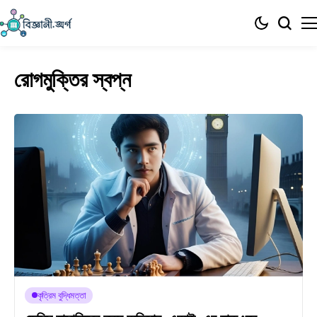
রোগমুক্তির স্বপ্ন
কৃত্রিম বুদ্ধিমত্তা