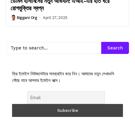
ডেমিস হাসাবিসের নতুন অভিযান: এআই-এর হাত ধরে
রোগমুক্তির স্বপ্ন
Biggani Org
April 27, 2025
Search
ফ্রি ইমেইল নিউজলেটারে সাবক্রাইব করে নিন। আমাদের নতুন লেখাগুলি
পৌছে যাবে আপনার ইমেইল বক্সে।