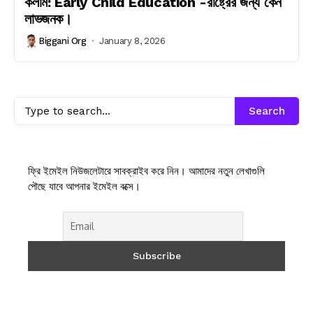
কলাম: Early Child Education -রাষ্ট্রের জন্য কেন
লাভজনক।
Biggani Org
January 8, 2026
Search
ফ্রি ইমেইল নিউজলেটারে সাবক্রাইব করে নিন। আমাদের নতুন লেখাগুলি
পৌছে যাবে আপনার ইমেইল বক্সে।