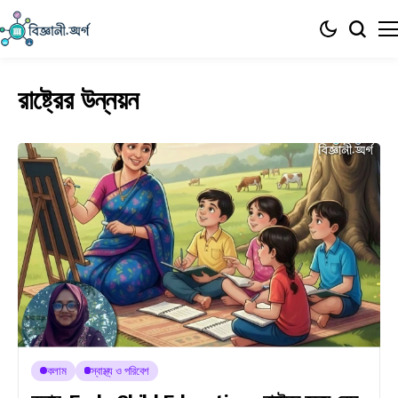
রাষ্ট্রের উন্নয়ন
কলাম
স্বাস্থ্য ও পরিবেশ