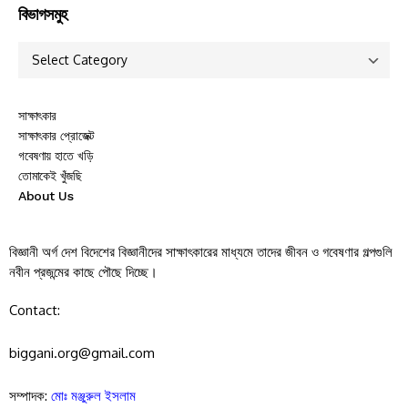
বিভাগসমুহ
সাক্ষাৎকার
সাক্ষাৎকার প্রোজেক্ট
গবেষণায় হাতে খড়ি
তোমাকেই খুঁজছি
About Us
বিজ্ঞানী অর্গ দেশ বিদেশের বিজ্ঞানীদের সাক্ষাৎকারের মাধ্যমে তাদের জীবন ও গবেষণার গল্পগুলি
নবীন প্রজন্মের কাছে পৌছে দিচ্ছে।
Contact:
biggani.org@gmail.com
সম্পাদক:
মোঃ মঞ্জুরুল ইসলাম