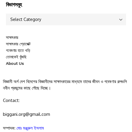
বিভাগসমুহ
সাক্ষাৎকার
সাক্ষাৎকার প্রোজেক্ট
গবেষণায় হাতে খড়ি
তোমাকেই খুঁজছি
About Us
বিজ্ঞানী অর্গ দেশ বিদেশের বিজ্ঞানীদের সাক্ষাৎকারের মাধ্যমে তাদের জীবন ও গবেষণার গল্পগুলি
নবীন প্রজন্মের কাছে পৌছে দিচ্ছে।
Contact:
biggani.org@gmail.com
সম্পাদক:
মোঃ মঞ্জুরুল ইসলাম