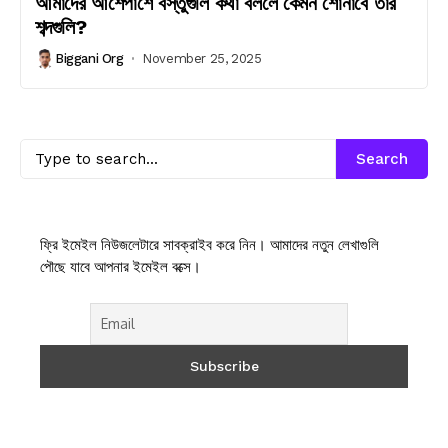
আমাদের আশেপাশে বস্তুগুলি কথা বললে কেমন শোনাবে তার
শব্দগুলি?
Biggani Org
November 25, 2025
Search
ফ্রি ইমেইল নিউজলেটারে সাবক্রাইব করে নিন। আমাদের নতুন লেখাগুলি
পৌছে যাবে আপনার ইমেইল বক্সে।