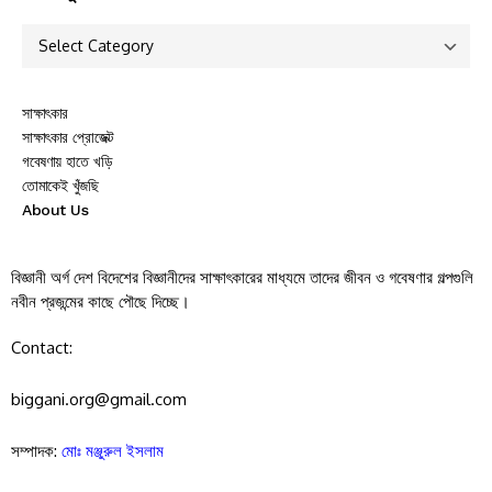
সাক্ষাৎকার
সাক্ষাৎকার প্রোজেক্ট
গবেষণায় হাতে খড়ি
তোমাকেই খুঁজছি
About Us
বিজ্ঞানী অর্গ দেশ বিদেশের বিজ্ঞানীদের সাক্ষাৎকারের মাধ্যমে তাদের জীবন ও গবেষণার গল্পগুলি
নবীন প্রজন্মের কাছে পৌছে দিচ্ছে।
Contact:
biggani.org@gmail.com
সম্পাদক:
মোঃ মঞ্জুরুল ইসলাম