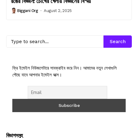
রঙের বিজ্ঞান: চোখের খেলায় বিজ্ঞানের বিস্ময়
Biggani Org
August 2, 2025
Search
ফ্রি ইমেইল নিউজলেটারে সাবক্রাইব করে নিন। আমাদের নতুন লেখাগুলি
পৌছে যাবে আপনার ইমেইল বক্সে।
বিভাগসমুহ