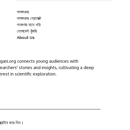
সাক্ষাৎকার
সাক্ষাৎকার প্রোজেক্ট
গবেষণায় হাতে খড়ি
তোমাকেই খুঁজছি
About Us
ggani.org connects young audiences with
earchers' stories and insights, cultivating a deep
erest in scientific exploration.
ক্রাইব করে নিন।