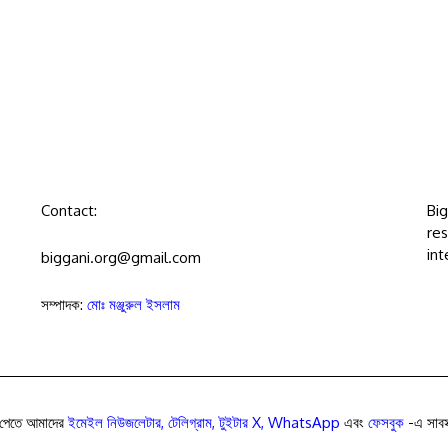
Contact:
Bi
res
int
biggani.org@gmail.com
সম্পাদক:
মোঃ মঞ্জুরুল ইসলাম
পেতে আমাদের
ইমেইল নিউজলেটার
,
টেলিগ্রাম
,
টুইটার X
,
WhatsApp
এবং
ফেসবুক
-এ সাবস্