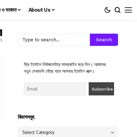
য় ও মতামত
About Us
1
es
Search
ফ্রি ইমেইল নিউজলেটারে সাবক্রাইব করে নিন। আমাদের
নতুন লেখাগুলি পৌছে যাবে আপনার ইমেইল বক্সে।
বিভাগসমুহ