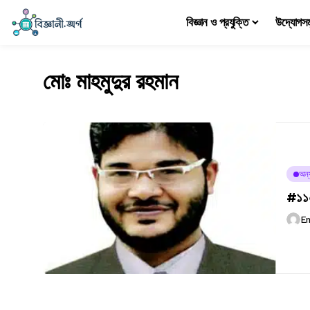
বিজ্ঞান ও প্রযুক্তি
উদ্যোগস
মোঃ মাহমুদুর রহমান
অন্
#১১০ 
E