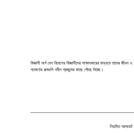
বিজ্ঞানী অর্গ দেশ বিদেশের বিজ্ঞানীদের সাক্ষাৎকারের মাধ্যমে তাদের জীবন ও
গবেষণার গল্পগুলি নবীন প্রজন্মের কাছে পৌছে দিচ্ছে।
নিয়মিত আপডেট 