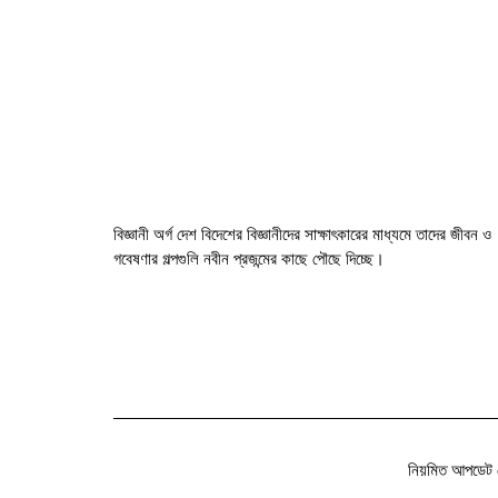
বিজ্ঞানী অর্গ দেশ বিদেশের বিজ্ঞানীদের সাক্ষাৎকারের মাধ্যমে তাদের জীবন ও
গবেষণার গল্পগুলি নবীন প্রজন্মের কাছে পৌছে দিচ্ছে।
নিয়মিত আপডেট 