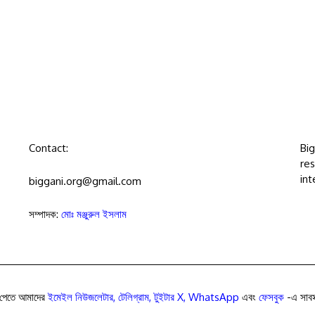
Contact:
Bi
res
int
biggani.org@gmail.com
সম্পাদক:
মোঃ মঞ্জুরুল ইসলাম
পেতে আমাদের
ইমেইল নিউজলেটার
,
টেলিগ্রাম
,
টুইটার X
,
WhatsApp
এবং
ফেসবুক
-এ সাবস্