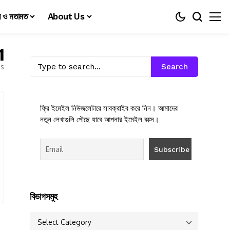
য় ও মতামত
About Us
1
es
Search
ফ্রি ইমেইল নিউজলেটারে সাবক্রাইব করে নিন। আমাদের
নতুন লেখাগুলি পৌছে যাবে আপনার ইমেইল বক্সে।
বিভাগসমুহ