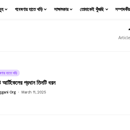
মূহ
গবেষণায় হাতে খড়ি
সাক্ষাৎকার
তোমাকেই খুঁজছি
সম্পাদকী
Articl
ষণায় হাতে খড়ি
 আর্টিকেলের প্রধান তিনটি ধরন
ggani Org
March 11, 2025