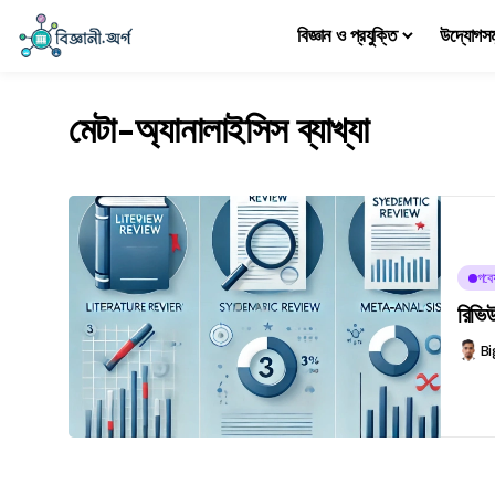
বিজ্ঞান ও প্রযুক্তি
উদ্যোগস
মেটা-অ্যানালাইসিস ব্যাখ্যা
গবে
রিভিউ
Bi