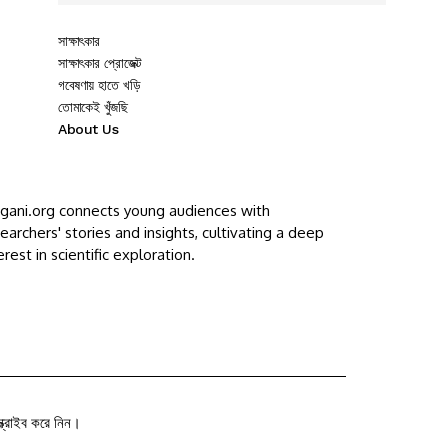
সাক্ষাৎকার
সাক্ষাৎকার প্রোজেক্ট
গবেষণায় হাতে খড়ি
তোমাকেই খুঁজছি
About Us
ggani.org connects young audiences with
earchers' stories and insights, cultivating a deep
erest in scientific exploration.
ক্রাইব করে নিন।