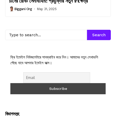
চীনের রোবট সেনাবাহিনী: প্রযুক্তির নতুন রণক্ষেত্র
Biggani Org
May 31, 2025
Search
ফ্রি ইমেইল নিউজলেটারে সাবক্রাইব করে নিন। আমাদের নতুন লেখাগুলি
পৌছে যাবে আপনার ইমেইল বক্সে।
বিভাগসমুহ