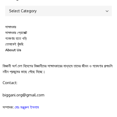
সাক্ষাৎকার
সাক্ষাৎকার প্রোজেক্ট
গবেষণায় হাতে খড়ি
তোমাকেই খুঁজছি
About Us
বিজ্ঞানী অর্গ দেশ বিদেশের বিজ্ঞানীদের সাক্ষাৎকারের মাধ্যমে তাদের জীবন ও গবেষণার গল্পগুলি
নবীন প্রজন্মের কাছে পৌছে দিচ্ছে।
Contact:
biggani.org@gmail.com
সম্পাদক:
মোঃ মঞ্জুরুল ইসলাম