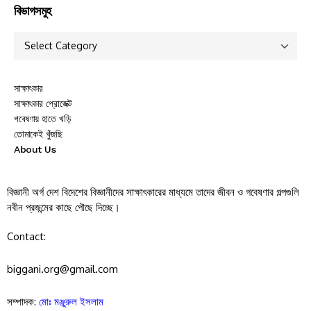
বিভাগসমুহ
সাক্ষাৎকার
সাক্ষাৎকার প্রোজেক্ট
গবেষণায় হাতে খড়ি
তোমাকেই খুঁজছি
About Us
বিজ্ঞানী অর্গ দেশ বিদেশের বিজ্ঞানীদের সাক্ষাৎকারের মাধ্যমে তাদের জীবন ও গবেষণার গল্পগুলি
নবীন প্রজন্মের কাছে পৌছে দিচ্ছে।
Contact:
biggani.org@gmail.com
সম্পাদক:
মোঃ মঞ্জুরুল ইসলাম