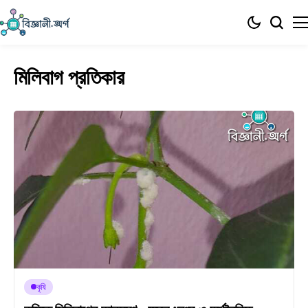
মিলিবাগ প্রতিকার
কৃষি