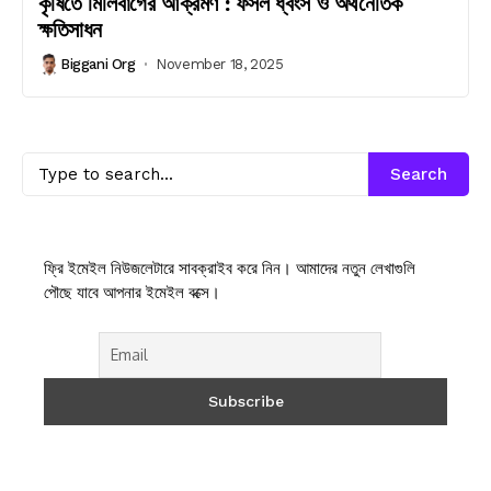
কৃষিতে মিলিবাগের আক্রমণ : ফসল ধ্বংস ও অর্থনৈতিক
ক্ষতিসাধন
Biggani Org
November 18, 2025
Search
ফ্রি ইমেইল নিউজলেটারে সাবক্রাইব করে নিন। আমাদের নতুন লেখাগুলি
পৌছে যাবে আপনার ইমেইল বক্সে।