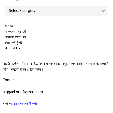
সাক্ষাৎকার
সাক্ষাৎকার প্রোজেক্ট
গবেষণায় হাতে খড়ি
তোমাকেই খুঁজছি
About Us
বিজ্ঞানী অর্গ দেশ বিদেশের বিজ্ঞানীদের সাক্ষাৎকারের মাধ্যমে তাদের জীবন ও গবেষণার গল্পগুলি
নবীন প্রজন্মের কাছে পৌছে দিচ্ছে।
Contact:
biggani.org@gmail.com
সম্পাদক:
মোঃ মঞ্জুরুল ইসলাম