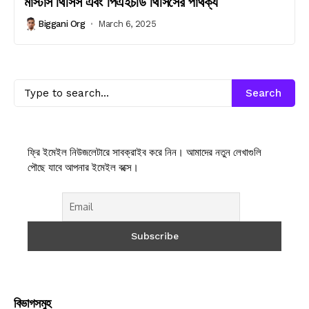
মাস্টার্স থিসিস এবং পিএইচডি থিসিসের পার্থক্য
Biggani Org
March 6, 2025
Search
ফ্রি ইমেইল নিউজলেটারে সাবক্রাইব করে নিন। আমাদের নতুন লেখাগুলি
পৌছে যাবে আপনার ইমেইল বক্সে।
বিভাগসমুহ