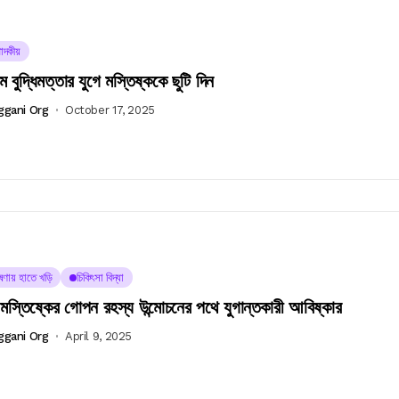
াদকীয়
িম বুদ্ধিমত্তার যুগে মস্তিষ্ককে ছুটি দিন
ggani Org
October 17, 2025
ষণায় হাতে খড়ি
চিকিৎসা বিদ্যা
 মস্তিষ্কের গোপন রহস্য উন্মোচনের পথে যুগান্তকারী আবিষ্কার
ggani Org
April 9, 2025