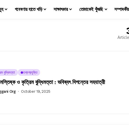
মূহ
গবেষণায় হাতে খড়ি
সাক্ষাৎকার
তোমাকেই খুঁজছি
সম্পাদকী
Articl
রিম বুদ্ধিমত্তা
তথ্যপ্রযুক্তি
মস্তিষ্ক ও কৃত্রিম বুদ্ধিমত্তা : ভবিষ্যৎ দিগন্তের সহযাত্রী
ggani Org
October 19, 2025