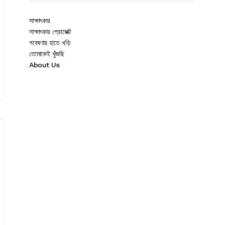
সাক্ষাৎকার
সাক্ষাৎকার প্রোজেক্ট
গবেষণায় হাতে খড়ি
তোমাকেই খুঁজছি
About Us