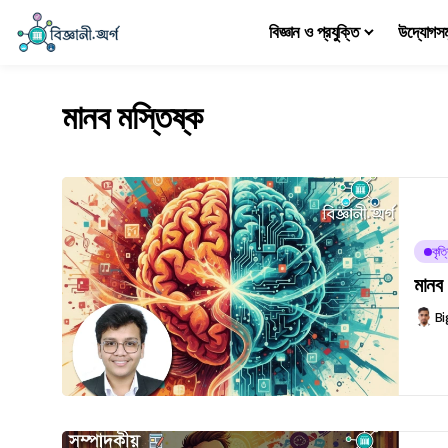
বিজ্ঞান ও প্রযুক্তি
উদ্যোগস
মানব মস্তিষ্ক
কৃত্
মানব 
Bi