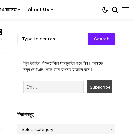
য় ও মতামত
About Us
3
es
Search
ফ্রি ইমেইল নিউজলেটারে সাবক্রাইব করে নিন। আমাদের
নতুন লেখাগুলি পৌছে যাবে আপনার ইমেইল বক্সে।
বিভাগসমুহ