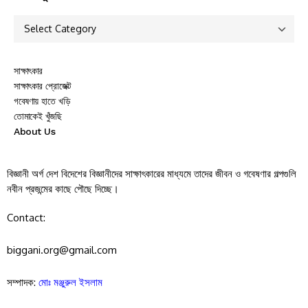
সাক্ষাৎকার
সাক্ষাৎকার প্রোজেক্ট
গবেষণায় হাতে খড়ি
তোমাকেই খুঁজছি
About Us
বিজ্ঞানী অর্গ দেশ বিদেশের বিজ্ঞানীদের সাক্ষাৎকারের মাধ্যমে তাদের জীবন ও গবেষণার গল্পগুলি
নবীন প্রজন্মের কাছে পৌছে দিচ্ছে।
Contact:
biggani.org@gmail.com
সম্পাদক:
মোঃ মঞ্জুরুল ইসলাম