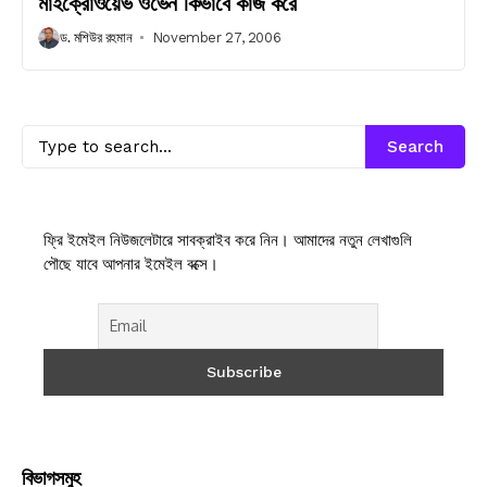
মাইক্রোওয়েভ ওভেন কিভাবে কাজ করে
ড. মশিউর রহমান
November 27, 2006
Search
ফ্রি ইমেইল নিউজলেটারে সাবক্রাইব করে নিন। আমাদের নতুন লেখাগুলি
পৌছে যাবে আপনার ইমেইল বক্সে।
বিভাগসমুহ