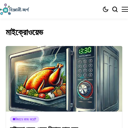
মাইক্রোওয়েভ
কিভাবে কাজ করে?