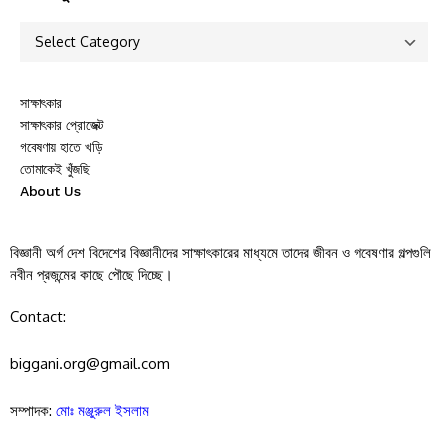
সাক্ষাৎকার
সাক্ষাৎকার প্রোজেক্ট
গবেষণায় হাতে খড়ি
তোমাকেই খুঁজছি
About Us
বিজ্ঞানী অর্গ দেশ বিদেশের বিজ্ঞানীদের সাক্ষাৎকারের মাধ্যমে তাদের জীবন ও গবেষণার গল্পগুলি
নবীন প্রজন্মের কাছে পৌছে দিচ্ছে।
Contact:
biggani.org@gmail.com
সম্পাদক:
মোঃ মঞ্জুরুল ইসলাম