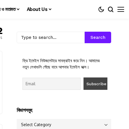
য় ও মতামত
About Us
2
es
Search
ফ্রি ইমেইল নিউজলেটারে সাবক্রাইব করে নিন। আমাদের
নতুন লেখাগুলি পৌছে যাবে আপনার ইমেইল বক্সে।
বিভাগসমুহ