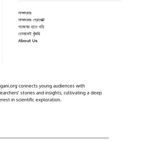
সাক্ষাৎকার
সাক্ষাৎকার প্রোজেক্ট
গবেষণায় হাতে খড়ি
তোমাকেই খুঁজছি
About Us
ggani.org connects young audiences with
earchers' stories and insights, cultivating a deep
erest in scientific exploration.