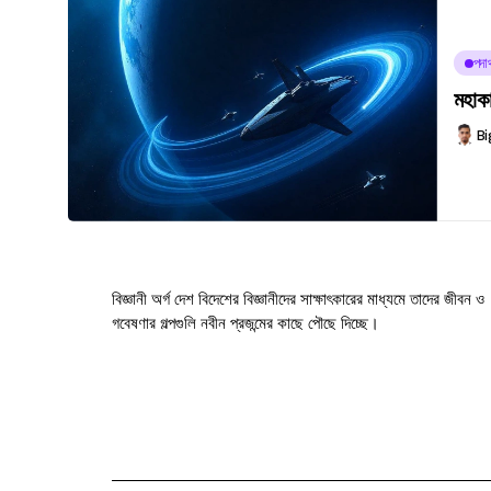
পদার্
মহাকা
Bi
বিজ্ঞানী অর্গ দেশ বিদেশের বিজ্ঞানীদের সাক্ষাৎকারের মাধ্যমে তাদের জীবন ও
গবেষণার গল্পগুলি নবীন প্রজন্মের কাছে পৌছে দিচ্ছে।