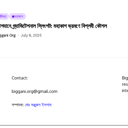
থবিদ্যা
মহাকাশ
শযানে গ্র্যাভিটেশনাল স্লিংশট: মহাকাশ ভ্রমণে বিপ্লবী কৌশল
ggani Org
July 8, 2025
Contact:
Bi
res
int
biggani.org@gmail.com
সম্পাদক:
মোঃ মঞ্জুরুল ইসলাম