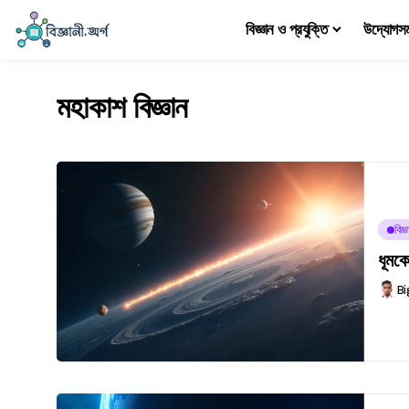
বিজ্ঞান ও প্রযুক্তি
উদ্যোগস
মহাকাশ বিজ্ঞান
বিজ
ধূমক
Bi