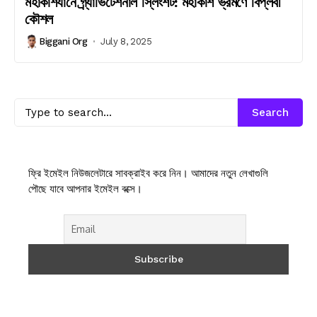
মহাকাশযানে গ্র্যাভিটেশনাল স্লিংশট: মহাকাশ ভ্রমণে বিপ্লবী
কৌশল
Biggani Org
July 8, 2025
Search
ফ্রি ইমেইল নিউজলেটারে সাবক্রাইব করে নিন। আমাদের নতুন লেখাগুলি
পৌছে যাবে আপনার ইমেইল বক্সে।