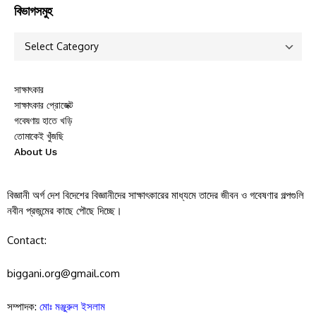
বিভাগসমুহ
সাক্ষাৎকার
সাক্ষাৎকার প্রোজেক্ট
গবেষণায় হাতে খড়ি
তোমাকেই খুঁজছি
About Us
বিজ্ঞানী অর্গ দেশ বিদেশের বিজ্ঞানীদের সাক্ষাৎকারের মাধ্যমে তাদের জীবন ও গবেষণার গল্পগুলি
নবীন প্রজন্মের কাছে পৌছে দিচ্ছে।
Contact:
biggani.org@gmail.com
সম্পাদক:
মোঃ মঞ্জুরুল ইসলাম