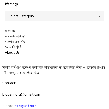
বিভাগসমুহ
সাক্ষাৎকার
সাক্ষাৎকার প্রোজেক্ট
গবেষণায় হাতে খড়ি
তোমাকেই খুঁজছি
About Us
বিজ্ঞানী অর্গ দেশ বিদেশের বিজ্ঞানীদের সাক্ষাৎকারের মাধ্যমে তাদের জীবন ও গবেষণার গল্পগুলি
নবীন প্রজন্মের কাছে পৌছে দিচ্ছে।
Contact:
biggani.org@gmail.com
সম্পাদক:
মোঃ মঞ্জুরুল ইসলাম