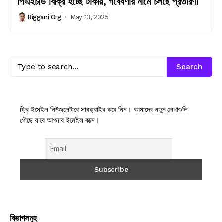
পিএইচডি বিক্রি হচ্ছে টাকায়, গবেষণার নামে চলছে প্রতারণা
Biggani Org
May 13, 2025
Search
ফ্রি ইমেইল নিউজলেটারে সাবক্রাইব করে নিন। আমাদের নতুন লেখাগুলি
পৌছে যাবে আপনার ইমেইল বক্সে।
বিভাগসমুহ